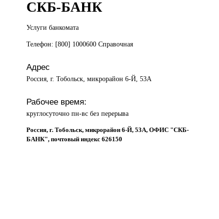
СКБ-БАНК
Услуги банкомата
Телефон: [800] 1000600 Справочная
Адрес
Россия, г. Тобольск, микрорайон 6-Й, 53А
Рабочее время:
круглосуточно пн-вс без перерыва
Россия, г. Тобольск, микрорайон 6-Й, 53А, ОФИС "СКБ-
БАНК", почтовый индекс 626150