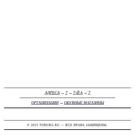
АДРЕСА
→
7
→
7-Й А
→
7
ОРГАНИЗАЦИИ
→
ОБУВНЫЕ МАГАЗИНЫ
© 2012
TOBURG.RU
— ВСЕ ПРАВА ЗАЩИЩЕНЫ.