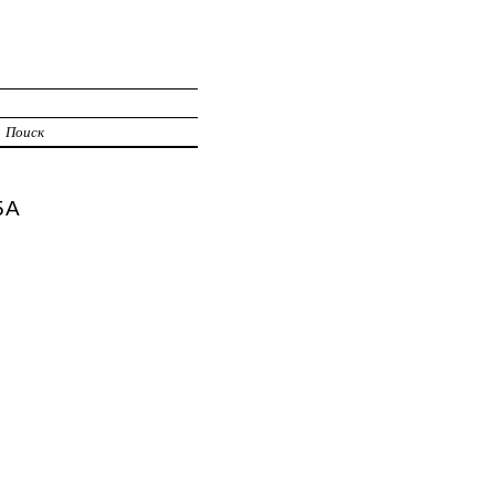
Поиск
5А