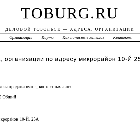
TOBURG.RU
ДЕЛОВОЙ ТОБОЛЬСК — АДРЕСА, ОРГАНИЗАЦИИ
а
Организации
Карта
Как попасть в каталог
Контакты
, организации по адресу микрорайон 10-Й 2
чная продажа очков, контактных линз
00 Общий
микрорайон 10-Й, 25А