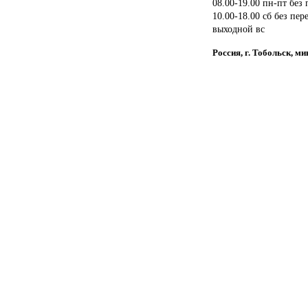
08.00-19.00 пн-пт без
10.00-18.00 сб без пер
выходной вс
Россия, г. Тобольск, м