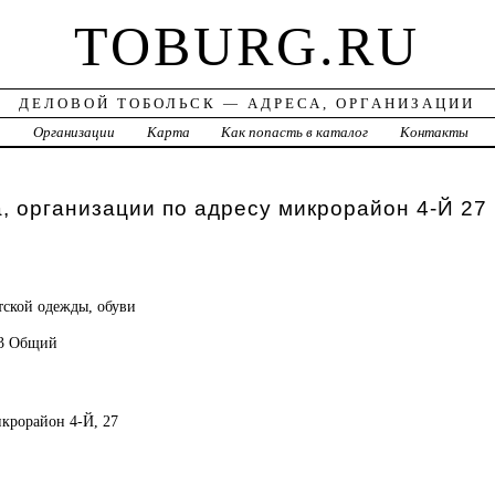
TOBURG.RU
ДЕЛОВОЙ ТОБОЛЬСК — АДРЕСА, ОРГАНИЗАЦИИ
а
Организации
Карта
Как попасть в каталог
Контакты
, организации по адресу микрорайон 4-Й 27
тской одежды, обуви
63 Общий
икрорайон 4-Й, 27