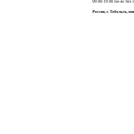
09.00-19.00 пн-вс без
Россия, г. Тобольск, м