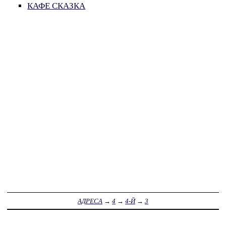
КАФЕ СКАЗКА
АДРЕСА
→
4
→
4-Й
→
3