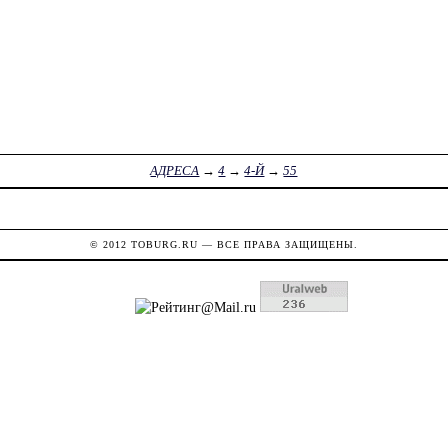
АДРЕСА
→
4
→
4-Й
→
55
© 2012
TOBURG.RU
— ВСЕ ПРАВА ЗАЩИЩЕНЫ.