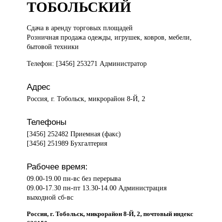
ТОБОЛЬСКИЙ
Сдача в
аренду торговых площадей
Розничная продажа одежды, игрушек, ковров, мебели,
бытовой техники
Телефон: [3456] 253271 Администратор
Адрес
Россия, г. Тобольск, микрорайон 8-Й, 2
Телефоны
[3456] 252482 Приемная (факс)
[3456] 251989 Бухгалтерия
Рабочее время:
09.00-19.00 пн-вс без перерыва
09.00-17.30 пн-пт 13.30-14.00 Администрация
выходной сб-вс
Россия, г. Тобольск, микрорайон 8-Й, 2, почтовый индекс