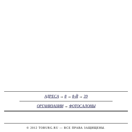
АДРЕСА
→
8
→
8-Й
→
39
ОРГАНИЗАЦИИ
→
ФОТОСАЛОНЫ
© 2012
TOBURG.RU
— ВСЕ ПРАВА ЗАЩИЩЕНЫ.