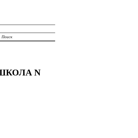
Поиск
ШКОЛА N