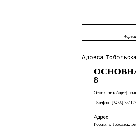
Адрес
Адреса Тобольск
ОСНОВН
8
Основное (общее)
пол
Телефон: [3456] 3311
Адрес
Россия, г. Тобольск, Бе