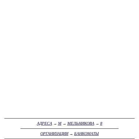
АДРЕСА
→
М
→
МЕЛЬНИКОВА
→
8
ОРГАНИЗАЦИИ
→
БАНКОМАТЫ