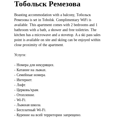
Тобольск Ремезова
Boasting accommodation
with a balcony, Тобольск
Ремезова is set in Tobolsk. Complimentary WiFi is
available. This apartment comes with 2 bedrooms and 1
bathroom with a bath, a shower and free toiletries. The
kitchen has a microwave and a stovetop. A a ski pass sales
point is available on site and skiing can be enjoyed within
close proximity of the apartment.
Услуги:
- Номера для некурящих.
- Катание на лыжах.
- Семейные номера.
- Интернет.
- Лифт.
- Церковь/храм.
- Отопление.
- Wi-Fi.
- Лыжная школа.
- Бесплатный Wi-Fi.
- Курение на всей территории запрещено.