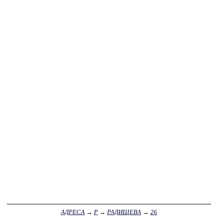
АДРЕСА
→
Р
→
РАДИЩЕВА
→
26