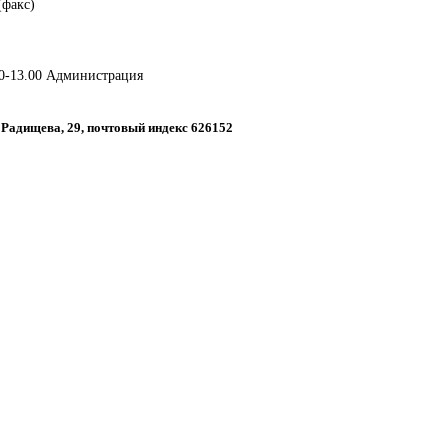
(факс)
00-13.00 Администрация
р. Радищева, 29, почтовый индекс 626152