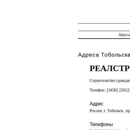
Адрес
Адреса Тобольска
РЕАЛСТ
Строительство гражда
Телефон: [3456] 2261
Адрес
Россия, г. Тобольск, п
Телефоны