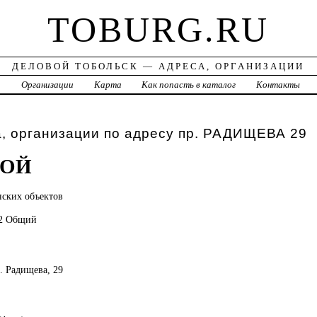
TOBURG.RU
ДЕЛОВОЙ ТОБОЛЬСК — АДРЕСА, ОРГАНИЗАЦИИ
а
Организации
Карта
Как попасть в каталог
Контакты
, организации по адресу пр. РАДИЩЕВА 29
РОЙ
нских
объектов
22 Общий
р. Радищева, 29