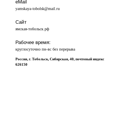
eMail
yamskaya-tobolsk@mail.ru
Сайт
ямская-тобольск.рф
Рабочее время:
круглосуточно пн-вс без перерыва
Россия, г. Тобольск, Сибирская, 40, почтовый индекс
626150