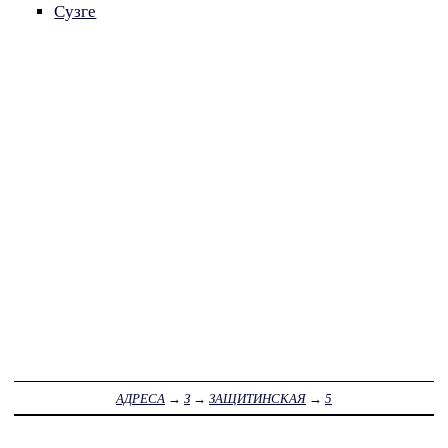
Сузге
АДРЕСА
→
З
→
ЗАЩИТИНСКАЯ
→
5