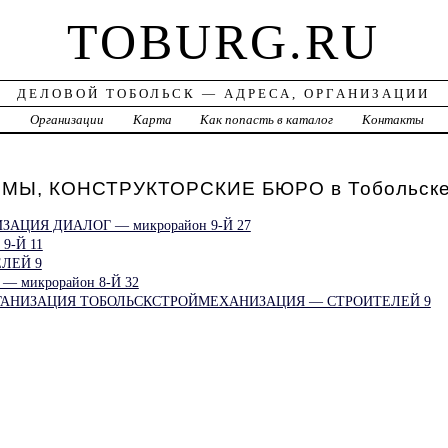
TOBURG.RU
ДЕЛОВОЙ ТОБОЛЬСК — АДРЕСА, ОРГАНИЗАЦИИ
а
Организации
Карта
Как попасть в каталог
Контакты
МЫ, КОНСТРУКТОРСКИЕ БЮРО в Тобольск
АЦИЯ ДИАЛОГ — микрорайон 9-Й 27
9-Й 11
ЛЕЙ 9
 микрорайон 8-Й 32
ГАНИЗАЦИЯ ТОБОЛЬСКСТРОЙМЕХАНИЗАЦИЯ — СТРОИТЕЛЕЙ 9