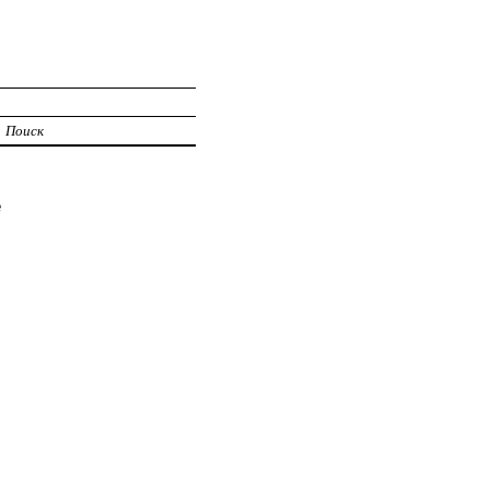
Поиск
е