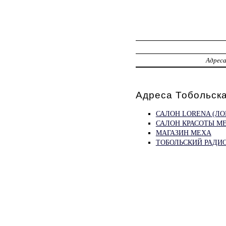
Адрес
Адреса Тобольска
САЛОН LORENA (ЛО
САЛОН КРАСОТЫ М
МАГАЗИН МЕХА
ТОБОЛЬСКИЙ РАДИ