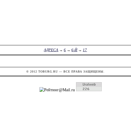
АДРЕСА
→
6
→
6-Й
→
17
© 2012
TOBURG.RU
— ВСЕ ПРАВА ЗАЩИЩЕНЫ.