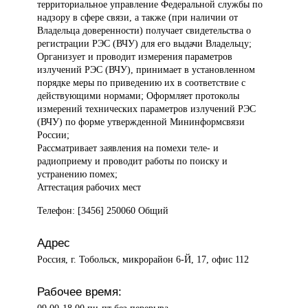
территориальное управление Федеральной службы по
надзору в сфере связи, а также (при наличии от
Владельца доверенности) получает свидетельства о
регистрации РЭС (ВЧУ) для его выдачи Владельцу;
Организует и проводит измерения параметров
излучений РЭС (ВЧУ), принимает в установленном
порядке меры по приведению их в соответствие с
действующими нормами; Оформляет протоколы
измерений технических параметров излучений РЭС
(ВЧУ) по форме утвержденной Мининформсвязи
России;
Рассматривает заявления на помехи теле- и
радиоприему и проводит работы по поиску и
устранению помех;
Аттестация рабочих мест
Телефон: [3456] 250060 Общий
Адрес
Россия, г. Тобольск, микрорайон 6-Й, 17, офис 112
Рабочее время:
09.00-18.00 пн-пт без перерыва